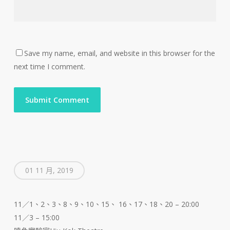
Save my name, email, and website in this browser for the
next time I comment.
01 11 月, 2019
11／1、2、3、8、9、10、15、 16、17、18、20 – 20:00
11／3 – 15:00