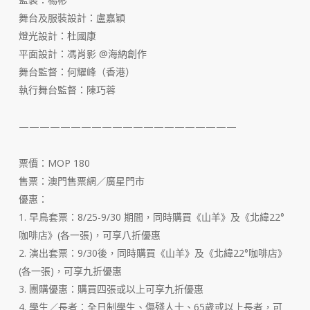
舞台及服裝設計：盧嘉穎
燈光設計：杜國康
平面設計：馮肖影 @海納創作
舞台監督：何耀峰（香港）
執行舞台監督：陳巧蓉
—————————————————————
票價：MOP 180
售票：澳門售票網／廣星門市
優惠：
1. 早鳥套票：8/25-9/30 期間，同時購買《山羊》及《北緯22°
咖啡店》(各一張)，可享八折優惠
2. 演出套票：9/30後，同時購買《山羊》及《北緯22°咖啡店》
(各一張)，可享九折優惠
3. 團購優惠：購買四張或以上可享九折優惠
4. 學生／長者：全日制學生、傷殘人士、65歲或以上長者，可