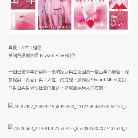
真愛 I 人性 I 道德
美國荒謬劇大師 Edward Albee創作
一個已婚中年建築師，他的家庭與生活因為一隻山羊而崩裂。深
刻探討「真愛」與「人性」的底線，劇作家Edward Albee尖銳
的對白與對現今社會的批評，造成觀眾極大的震撼。