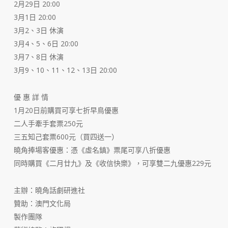
2月29日 20:00
3月1日 20:00
3月2、3日 休演
3月4、5、6日 20:00
3月7、8日 休演
3月9、10、11、12、13日 20:00
優 惠 詳 情
1月20日前購買可享七折早鳥優惠
二人手牽手套票250元
三五知己套票600元（買四送一）
曉角捧場客優惠：憑《虛名鎮》票尾可享八折優惠
同時購買《二月廿九》及《收信快樂》，可享雙二九優惠229元
主辦：曉角話劇研進社
贊助：澳門文化局
製作團隊