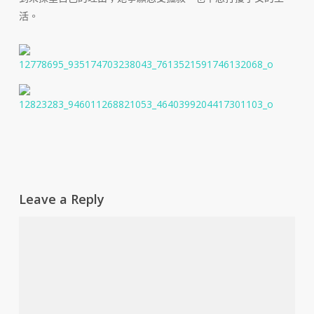
活。
Leave a Reply