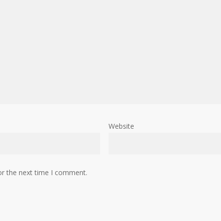
Website
or the next time I comment.