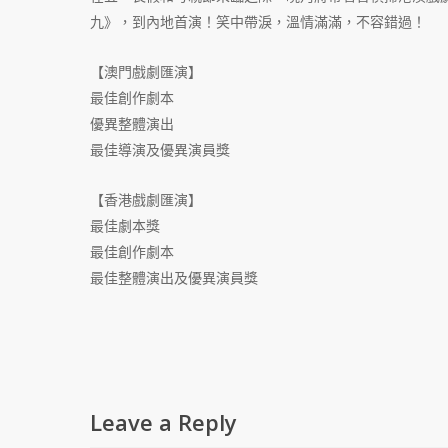
九》，到內地首演！笑中帶淚，溫情滿滿，不容錯過！
【澳門戲劇匯演】
最佳創作劇本
優異整體演出
最佳導演及優異演員獎
【香港戲劇匯演】
最佳劇本獎
最佳創作劇本
最佳整體演出及優異演員獎
Leave a Reply