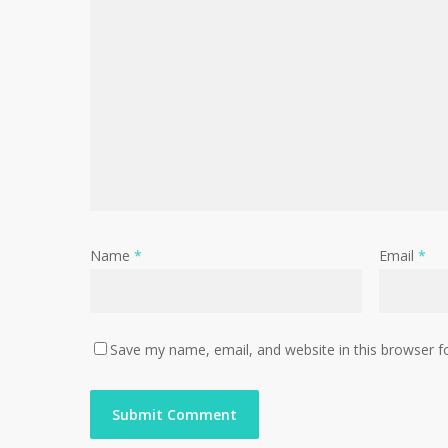
Name
*
Email
*
Save my name, email, and website in this browser f