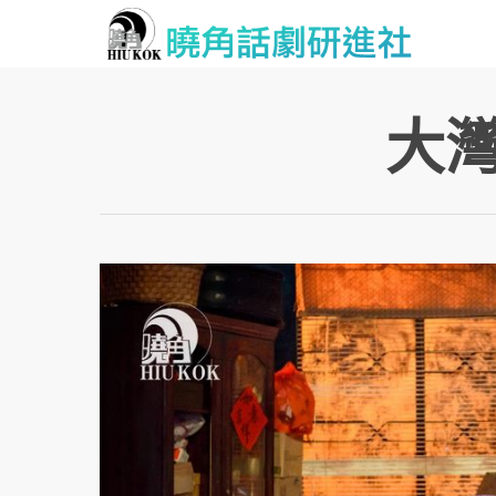
Skip
to
main
content
大