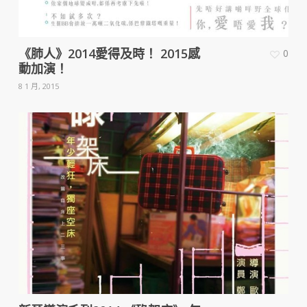
《肺人》2014愛得及時！ 2015感
0
動加演！
8 1 月, 2015