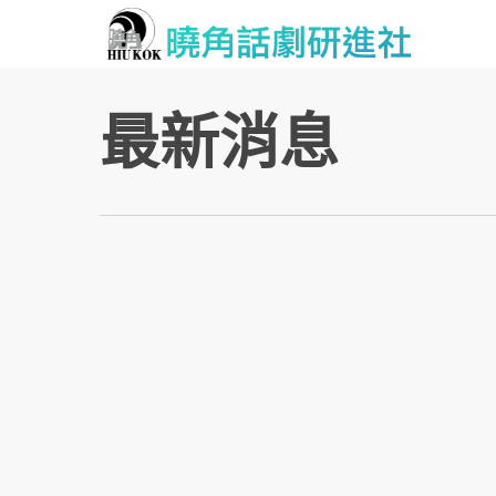
Skip
to
main
content
最新消息