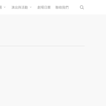
search
場
演出與活動
劇場日曆
聯絡我們