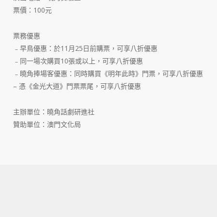
票價：100元
票務優惠
﹣早鳥優惠：於11月25日前購票，可享八折優惠
﹣同一場次購買10張或以上，可享八折優惠
﹣曉角捧場客優惠：同時購買《明年此時》門票，可享八折優惠
– 憑《金光大道》門票票尾，可享八折優惠
主辦單位：曉角話劇研進社
贊助單位：澳門文化局